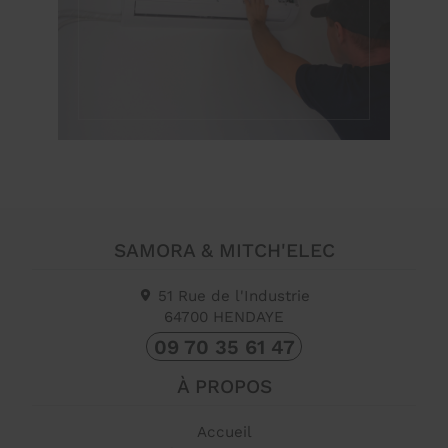
SAMORA & MITCH'ELEC
51 Rue de l'Industrie
64700
HENDAYE
09 70 35 61 47
À PROPOS
Accueil