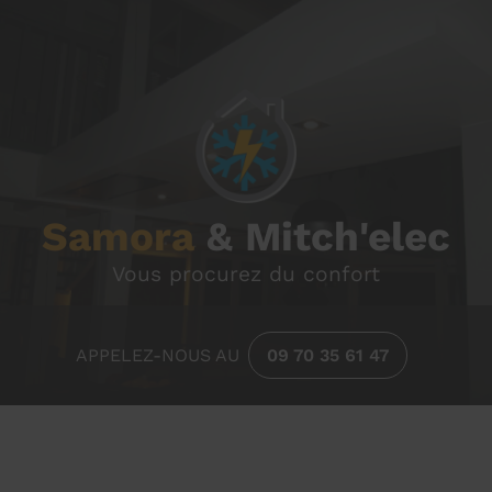
Samora
& Mitch'elec
Samora
& Mitch'elec
Vous procurez du confort
APPELEZ-NOUS AU
09 70 35 61 47